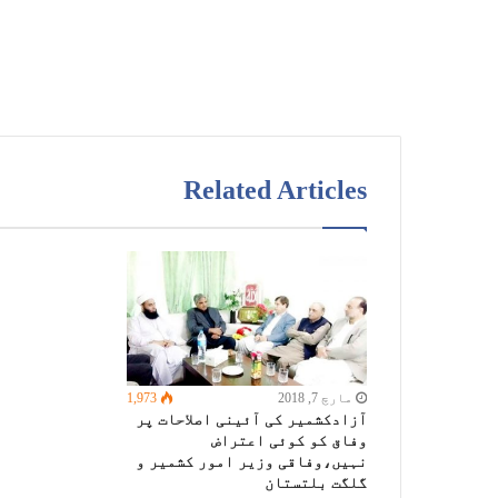
Related Articles
مارچ 7, 2018
1,973
آزادکشمیر کی آئینی اصلاحات پر
وفاق کو کوئی اعتراض
نہیں،وفاقی وزیر امور کشمیر و
گلگت بلتستان