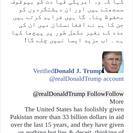
کہا کہ وہ امریکی قیا دت کو بیوقوف
سمجھتے ہیں اور ان دہشتگردوں کو
محفوظ پناہ گا ہیں فراہم کرتے ہیں
جن کا ہم نے افغانستان میں ان کی
مدد کے بغیر مکمل طور پر پیچھا کیا
ہے ۔ اب مزید ایسا نہیں چلے گا!
Verified
Donald J. Trump
@realDonaldTrump
account
@realDonaldTrump
Follow
Follow
More
The United States has foolishly given
Pakistan more than 33 billion dollars in aid
over the last 15 years, and they have given
us nothing but lies & deceit, thinking of