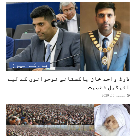
یو۔کے نیوز
لارڈ واجد خان پاکستانی نوجوانوں کے لیے
آئیڈیل شخصیت
دسمبر 30, 2020