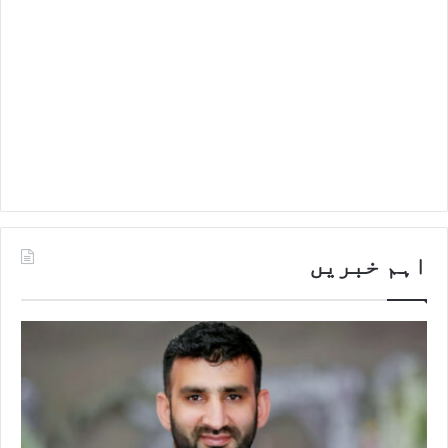
اہم خبریں