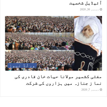
آئیڈیل شخصیت
دسمبر 30, 2020
ورلڈ نیوز
مفتی کشمیر مولانا حیات خان قادری کی
نما ز جنازہ میں ہزاروں کی شرکت
دسمبر 7, 2020