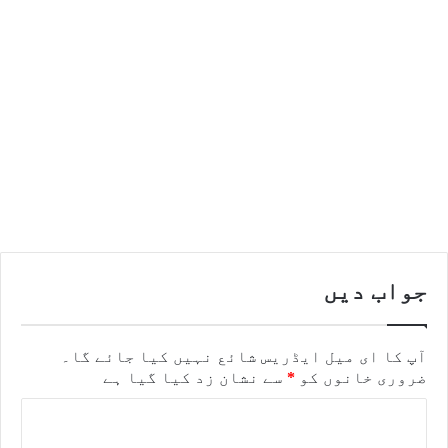
جواب دیں
آپ کا ای میل ایڈریس شائع نہیں کیا جائے گا۔
ضروری خانوں کو
*
سے نشان زد کیا گیا ہے