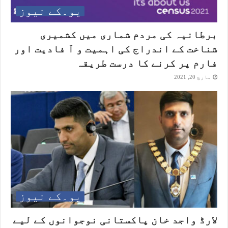
یو۔کے نیوز
برطانیہ کی مردم شماری میں کشمیری
شناخت کے اندراج کی اہمیت و آ فادیت اور
فارم پر کرنے کا درست طریقہ
مارچ 20, 2021
یو۔کے نیوز
لارڈ واجد خان پاکستانی نوجوانوں کے لیے