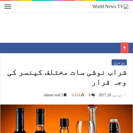
صحت
شراب نوشی سات مختلف کینسر کی
وجہ قرار
نومبر 16, 2017
0
4,434
1 minute read