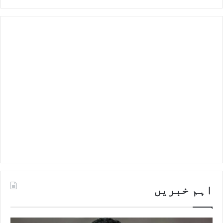
اہم خبریں