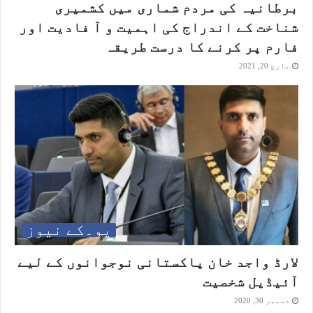
برطانیہ کی مردم شماری میں کشمیری
شناخت کے اندراج کی اہمیت و آ فادیت اور
فارم پر کرنے کا درست طریقہ
مارچ 20, 2021
یو۔کے نیوز
لارڈ واجد خان پاکستانی نوجوانوں کے لیے
آئیڈیل شخصیت
دسمبر 30, 2020