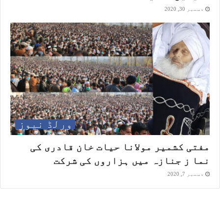
دسمبر 30, 2020
ورلڈ نیوز
مفتی کشمیر مولانا حیات خان قادری کی
نما ز جنازہ میں ہزاروں کی شرکت
دسمبر 7, 2020