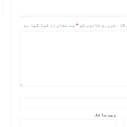
 گا۔
ضروری خانوں کو
*
سے نشان زد کیا گیا ہے
ویب‌ سائٹ