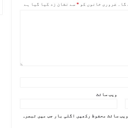
 گا۔
ضروری خانوں کو
*
سے نشان زد کیا گیا ہے
ویب‌ سائٹ
ویب سائٹ محفوظ رکھیں اگلی بار جب میں تبصرہ