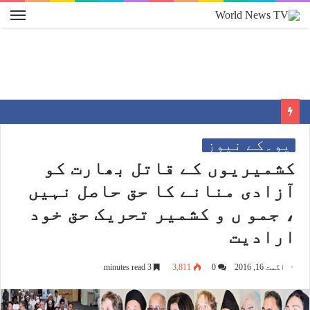
یو۔کے نیوز
کشمیریوں کے قاتل بھارت کو
آزادی منانے کا حق حاصل نہیں
، جمو ں و کشمیر تحریک حق خود
ارادیت
اگست 16, 2016
0
3,811
3 minutes read