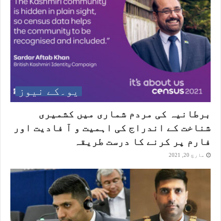
یو۔کے نیوز
برطانیہ کی مردم شماری میں کشمیری
شناخت کے اندراج کی اہمیت و آ فادیت اور
فارم پر کرنے کا درست طریقہ
مارچ 20, 2021