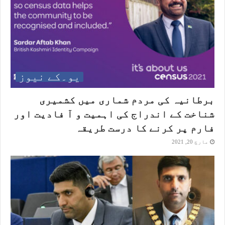
یو۔کے نیوز
برطانیہ کی مردم شماری میں کشمیری
شناخت کے اندراج کی اہمیت و آ فادیت اور
فارم پر کرنے کا درست طریقہ
مارچ 20, 2021