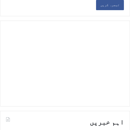
اہم خبریں