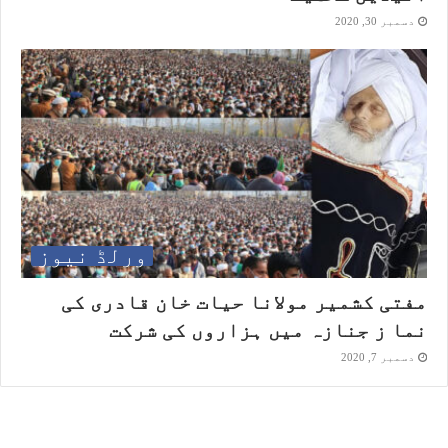
دسمبر 30, 2020
ورلڈ نیوز
مفتی کشمیر مولانا حیات خان قادری کی
نما ز جنازہ میں ہزاروں کی شرکت
دسمبر 7, 2020