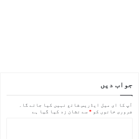
جواب دیں
آپ کا ای میل ایڈریس شائع نہیں کیا جائے گا۔
ضروری خانوں کو
*
سے نشان زد کیا گیا ہے