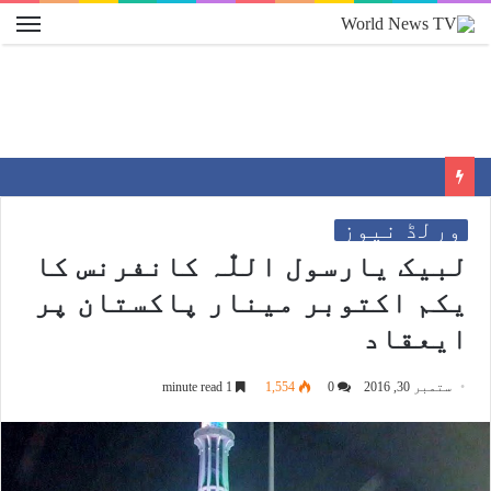
ورلڈ نیوز
لبیک یارسول اللّٰہ کانفرنس کا
یکم اکتوبر مینار پاکستان پر
ایعقاد
ستمبر 30, 2016
0
1,554
1 minute read