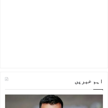
اہم خبریں