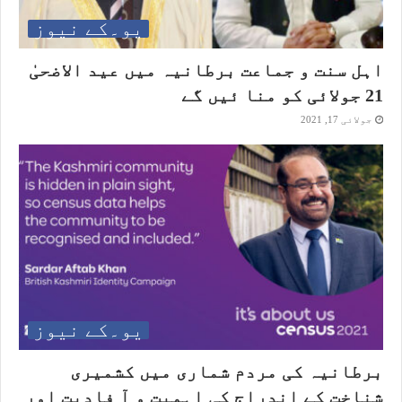
یو۔کے نیوز
اہل سنت و جماعت برطانیہ میں عید الاضحیٰ
21 جولائی کو منا ئیں گے
جولائی 17, 2021
یو۔کے نیوز
برطانیہ کی مردم شماری میں کشمیری
شناخت کے اندراج کی اہمیت و آ فادیت اور