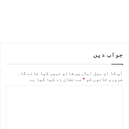
جواب دیں
آپ کا ای میل ایڈریس شائع نہیں کیا جائے گا۔
ضروری خانوں کو
*
سے نشان زد کیا گیا ہے