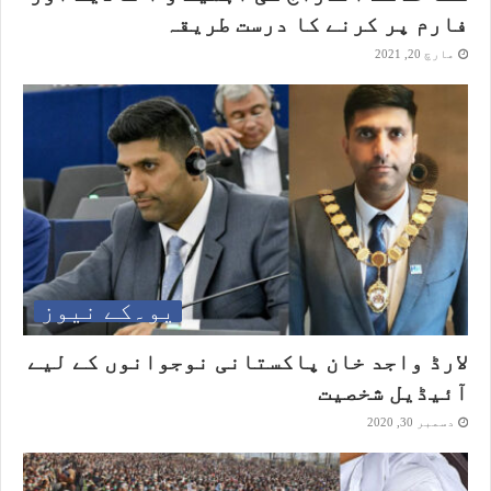
فارم پر کرنے کا درست طریقہ
مارچ 20, 2021
یو۔کے نیوز
لارڈ واجد خان پاکستانی نوجوانوں کے لیے
آئیڈیل شخصیت
دسمبر 30, 2020