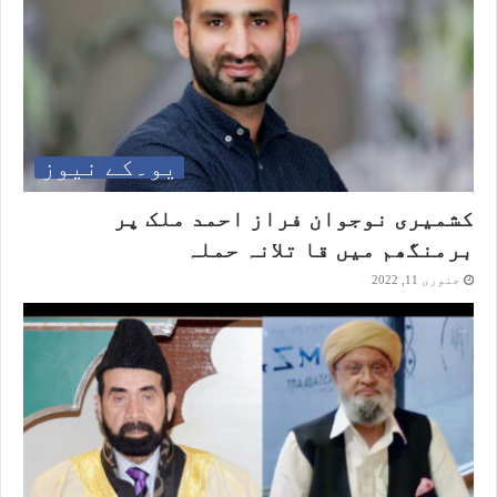
یو۔کے نیوز
کشمیری نوجوان فراز احمد ملک پر
برمنگھم میں قا تلانہ حملہ
جنوری 11, 2022