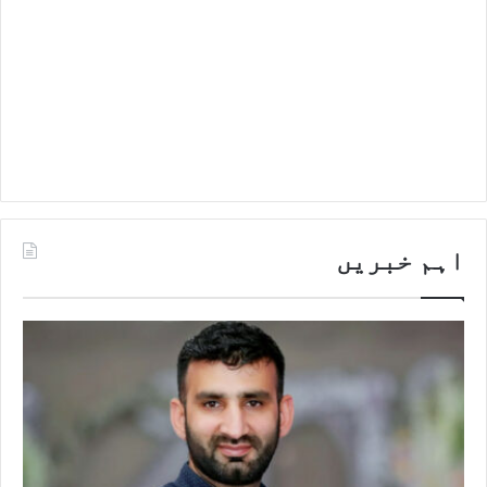
اہم خبریں