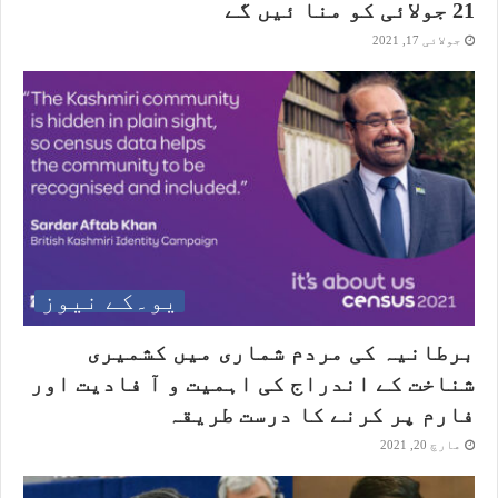
21 جولائی کو منا ئیں گے
جولائی 17, 2021
یو۔کے نیوز
برطانیہ کی مردم شماری میں کشمیری
شناخت کے اندراج کی اہمیت و آ فادیت اور
فارم پر کرنے کا درست طریقہ
مارچ 20, 2021