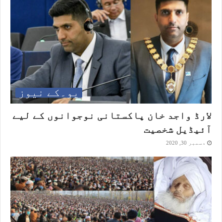
یو۔کے نیوز
لارڈ واجد خان پاکستانی نوجوانوں کے لیے
آئیڈیل شخصیت
دسمبر 30, 2020