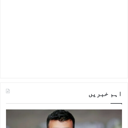
اہم خبریں