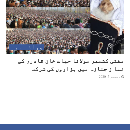
ورلڈ نیوز
مفتی کشمیر مولانا حیات خان قادری کی
نما ز جنازہ میں ہزاروں کی شرکت
دسمبر 7, 2020