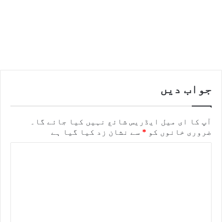
جواب دیں
آپ کا ای میل ایڈریس شائع نہیں کیا جائے گا۔
ضروری خانوں کو
*
سے نشان زد کیا گیا ہے