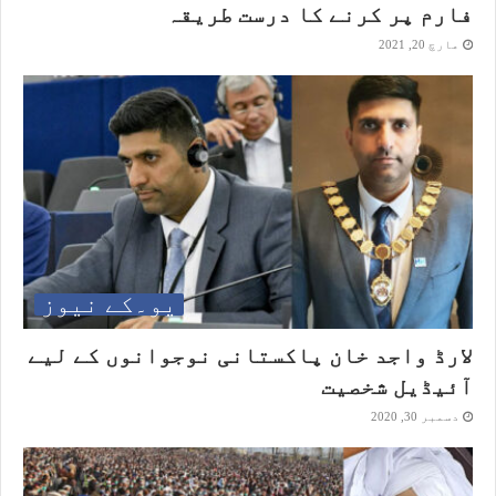
فارم پر کرنے کا درست طریقہ
مارچ 20, 2021
یو۔کے نیوز
لارڈ واجد خان پاکستانی نوجوانوں کے لیے
آئیڈیل شخصیت
دسمبر 30, 2020